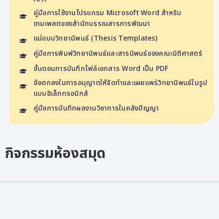
คู่มือการใช้งานโปรแกรม Microsoft Word สำหรับ
เทมเพลตของสำนักบรรณสารการพัฒนา
แม่แบบวิทยานิพนธ์ (Thesis Templates)
คู่มือการพิมพ์วิทยานิพนธ์และสารนิพนธ์ของคณะนิติศาสตร์
ขั้นตอนการบันทึกไฟล์เอกสาร Word เป็น PDF
ข้อตกลงในการอนุญาตให้จัดทำและเผยแพร่วิทยานิพนธ์ในรูป
แบบอิเล็กทรอนิกส์
คู่มือการบันทึกผลงานวิชาการในคลังปัญญา
กิจกรรมห้องสมุด