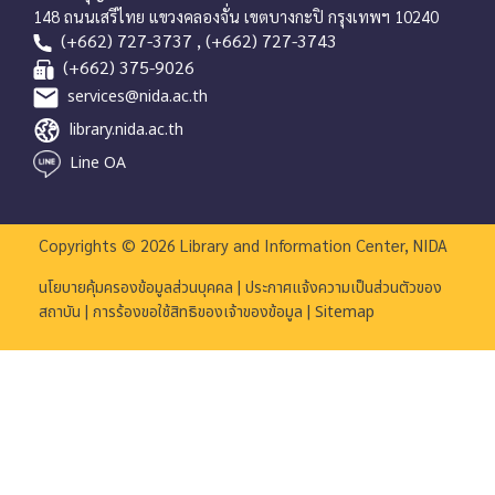
148 ถนนเสรีไทย แขวงคลองจั่น เขตบางกะปิ กรุงเทพฯ 10240
(+662) 727-3737 , (+662) 727-3743
(+662) 375-9026
services@nida.ac.th
library.nida.ac.th
Line OA
Copyrights © 2026 Library and Information Center, NIDA
|
นโยบายคุ้มครองข้อมูลส่วนบุคคล
ประกาศแจ้งความเป็นส่วนตัวของ
|
|
สถาบัน
การร้องขอใช้สิทธิของเจ้าของข้อมูล
Sitemap