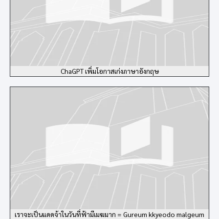
ChaGPT เพิ่มโอกาสเก่งภาษาอังกฤษ
เราจะเป็นแดดจ้าในวันที่ฟ้ามีเมฆมาก = Gureum kkyeodo malgeum