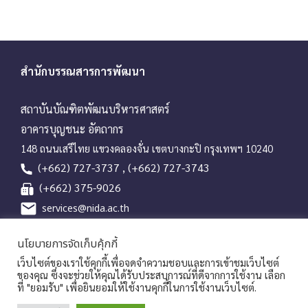
สำนักบรรณสารการพัฒนา
สถาบันบัณฑิตพัฒนบริหารศาสตร์
อาคารบุญชนะ อัตถากร
148 ถนนเสรีไทย แขวงคลองจั่น เขตบางกะปิ กรุงเทพฯ 10240
(+662) 727-3737 , (+662) 727-3743
(+662) 375-9026
services@nida.ac.th
library.nida.ac.th
นโยบายการจัดเก็บคุ้กกี้
Line OA
เว็บไซต์ของเราใช้คุกกี้เพื่อจดจำความชอบและการเข้าชมเว็บไซต์
ของคุณ ซึ่งจะช่วยให้คุณได้รับประสบการณ์ที่ดีจากการใช้งาน เลือก
ที่ "ยอมรับ" เพื่อยินยอมให้ใช้งานคุกกี้ในการใช้งานเว็บไซต์.
Copyrights © 2026 Library and Information Center, NIDA