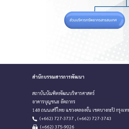
สำนักบรรณสารการพัฒนา
สถาบันบัณฑิตพัฒนบริหารศาสตร์
อาคารบุญชนะ อัตถากร
148 ถนนเสรีไทย แขวงคลองจั่น เขตบางกะปิ กรุงเ
(+662) 727-3737 , (+662) 727-3743
(+662) 375-9026