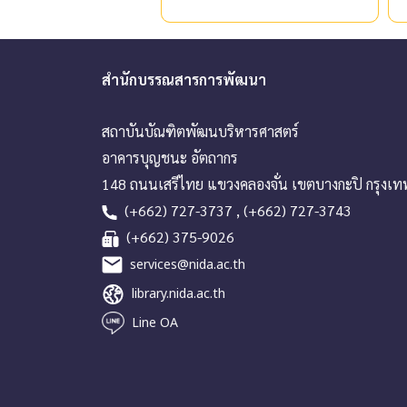
สำนักบรรณสารการพัฒนา
สถาบันบัณฑิตพัฒนบริหารศาสตร์
อาคารบุญชนะ อัตถากร
148 ถนนเสรีไทย แขวงคลองจั่น เขตบางกะปิ กรุงเ
(+662) 727-3737 , (+662) 727-3743
(+662) 375-9026
services@nida.ac.th
library.nida.ac.th
Line OA