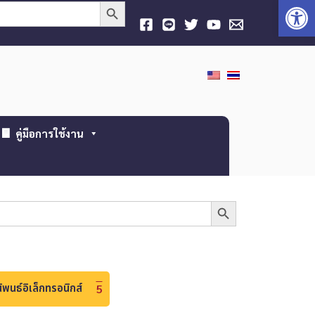
Open
Search Button
คู่มือการใช้งาน
Search Button
ิพนธ์อิเล็กทรอนิกส์
5