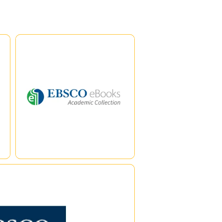
eBook Academic
Collection
การเข้าถึงคอลเลกชันหนังสือ
อิเล็กทรอนิกส์หลากหลายสาขาวิชา
ประกอบด้วยหนังสือหลายพันเล่มที่
,
ครอบคลุมหัวข้อทางวิชาการหลาก
หลาย และรวมถึงหนังสือจากสำนัก
|
|
พิมพ์ชั้นนำและสำนักพิมพ์ของ
มหาวิทยาลัยต่าง ๆ
e
formerly, NetLibrary)