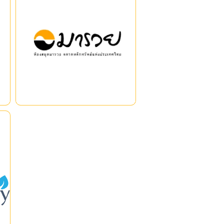
แหล่งเรียนรู้ด้านการเงินและการ
ลงทุนที่ทันสมัยและครบวงจร
ครอบคลุมเนื้อหาทางการเงินที่หลาก
หลาย ทั้งตราสารทุน ตราสารหนี้
และตราสารอนุพันธ์ ตลอดจน
|
|
นวัตกรรมการลงทุนประเภทต่าง ๆ
k
n