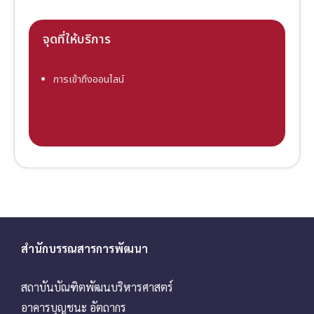
จุดที่ให้บริการ
การเข้าถึงออนไลน์
สำนักบรรณสารการพัฒนา
สถาบันบัณฑิตพัฒนบริหารศาสตร์
อาคารบุญชนะ อัตถากร