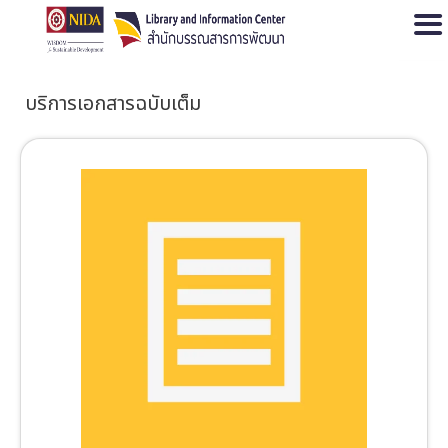
Open
บริการเอกสารฉบับเต็ม