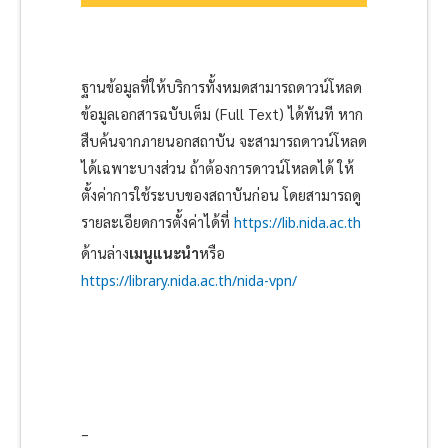
ฐานข้อมูลที่ให้บริการทั้งหมดสามารถดาวน์โหลด
ข้อมูลเอกสารฉบับเต็ม (Full Text) ได้ทันที หาก
สืบค้นจากภายนอกสถาบัน จะสามารถดาวน์โหลด
ได้เฉพาะบางส่วน ถ้าต้องการดาวน์โหลดได้ ให้
ตั้งค่าการใช้ระบบของสถาบันก่อน โดยสามารถดู
รายละเอียดการตั้งค่าได้ที่
https://lib.nida.ac.th
ด้านล่าง
เมนูแนะนำ
หรือ
https://library.nida.ac.th/nida-vpn/
–