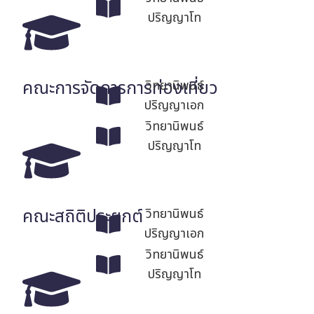
ปริญญาโท
คณะการจัดการการท่องเที่ยว
วิทยานิพนธ์
ปริญญาเอก
วิทยานิพนธ์
ปริญญาโท
คณะสถิติประยุกต์
วิทยานิพนธ์
ปริญญาเอก
วิทยานิพนธ์
ปริญญาโท