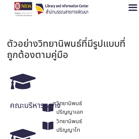
Open
ตัวอย่างวิทยานิพนธ์ที่มีรูปแบบที่
ถูกต้องตามคู่มือ
วิทยานิพนธ์
คณะบริหารธุรกิจ
ปริญญาเอก
วิทยานิพนธ์
ปริญญาโท