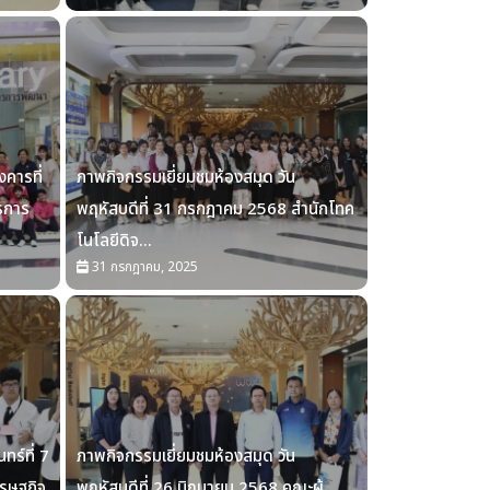
งคารที่
ภาพกิจกรรมเยี่ยมชมห้องสมุด วัน
รการ
พฤหัสบดีที่ 31 กรกฎาคม 2568 สำนักโทค
โนโลยีดิจ...
31 กรกฎาคม, 2025
ทร์ที่ 7
ภาพกิจกรรมเยี่ยมชมห้องสมุด วัน
รษฐกิจ
พฤหัสบดีที่ 26 มิถุนายน 2568 คณะผู้