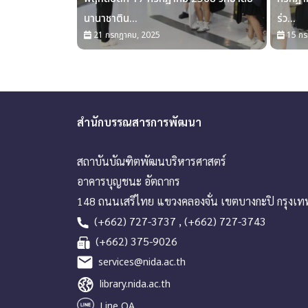
นานาชาติน...
ร่ว...
21 กรกฎาคม, 2025
15 กร
สำนักบรรณสารการพัฒนา
สถาบันบัณฑิตพัฒนบริหารศาสตร์
อาคารบุญชนะ อัตถากร
148 ถนนเสรีไทย แขวงคลองจั่น เขตบางกะปิ กรุงเ
(+662) 727-3737 , (+662) 727-3743
(+662) 375-9026
services@nida.ac.th
library.nida.ac.th
Line OA