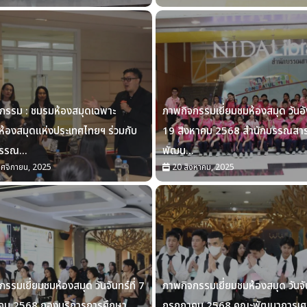
กรรม : ชมรมห้องสมุดเฉพาะ
ภาพกิจกรรมเยี่ยมชมห้องสมุด วันอั
้องสมุดแห่งประเทศไทยฯ ร่วมกับ
19 สิงหาคม 2568 สำนักบรรณสา
รรณ...
พัฒน...
ศจิกายน, 2025
20 สิงหาคม, 2025
รรมเยี่ยมชมห้องสมุด วันจันทร์ที่ 7
ภาพกิจกรรมเยี่ยมชมห้องสมุด วันจัน
คม 2568 กองบริการการศึกษา
กรกฎาคม 2568 คณะพัฒนาการเศ