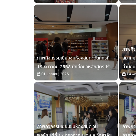
ภาพกิจ
ภาพกิจกรรมเยี่ยมชมห้องสมุด: วันศุกร์ที่
สมาคมห
19 ธันวาคม 2568 นักศึกษาหลักสูตรปรั...
สำนักบ
01 มกราคม, 2026
14 พฤ
ภาพกิจกรรมเยี่ยมชมห้องสมุด วัน
ภาพกิจก
พฤหัสบดีที่ 17 กรกฎาคม 2568 วิทยาลัย
กรกฎา