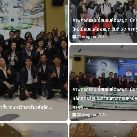
ภาพกิจกรรมเยี่ยมชมห้องสมุด: นัก
ใหม่เยี่ยมชมห้องสมุด วันที่ 22 กรก
23 กรกฎาคม, 2026
ภาพกิจกรรมเยี่ยมชมห้องสมุด: นัก
หลักสูตรรัฐประศาสนศาสตรมหาบั
ที่จากมหาวิทยาลัยวลัยลัก...
ภาคพิเ...
08 กรกฎาคม, 2026