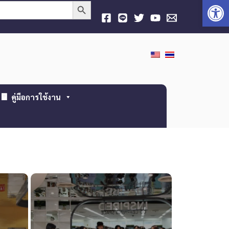
Open
Search Button
คู่มือการใช้งาน