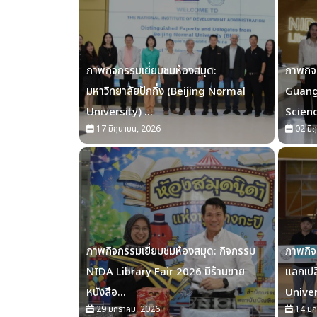
ภาพกิจกรรมเยี่ยมชมห้องสมุด:
ภาพกิจ
มหาวิทยาลัยปักกิ่ง (Beijing Normal
Guang
University) ...
Scienc
17 มิถุนายน, 2026
02 มิถ
ภาพกิจกรรมเยี่ยมชมห้องสมุด: กิจกรรม
ภาพกิจ
NIDA Library Fair 2026 มีร้านขาย
แลกเปล
หนังสือ...
Univers
29 มกราคม, 2026
14 มก