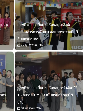
แทนจาก
ภาพกิจกรรมเยี่ยมชมห้องสมุด:สำนัก
บรรณสารการพัฒนา ขอแสดงความยินดี
กับมหาบัณฑิต...
27 กุมภาพันธ์, 2026
ภาพกิจกรรมเยี่ยมชมห้องสมุด:วันจันทร์ที่
ลากร
15 ธันวาคม 2568 สโมสรนักศึกษาได้
นำน...
01 มกราคม, 2026