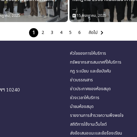
...
กฎาคม, 2025
15 กรกฎาคม, 2025
1
2
3
4
5
6
ถัดไป
หัวใจของการให้บริการ
ทรัพยากรสารสนเทศที่ให้บริการ
กฎ ระเบียบ และข้อบังคับ
ข่าวบรรณสาร
ข่าวประกาศของห้องสมุด
ทพฯ 10240
ช่วงเวลาให้บริการ
นำชมห้องสมุด
รายงานการสำรวจความพึงพอใจ
สถิติการใช้งานเว็บไซต์
ส่งข้อเสนอแนะและข้อร้องเรียน