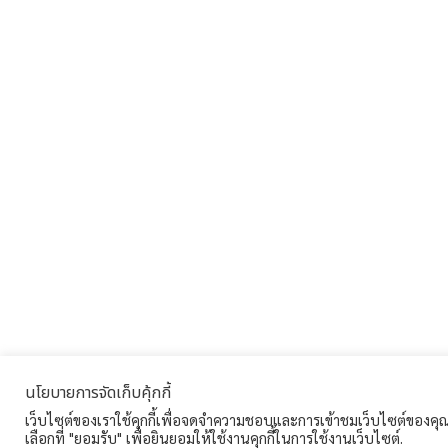
นโยบายการจัดเก็บคุ้กกี้
เว็บไซต์ของเราใช้คุกกี้เพื่อจดจำความชอบและการเข้าชมเว็บไซต์ของคุณ 
เลือกที่ "ยอมรับ" เพื่อยินยอมให้ใช้งานคุกกี้ในการใช้งานเว็บไซต์.