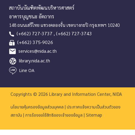
สถาบันบัณฑิตพัฒนบริหารศาสตร์
อาคารบุญชนะ อัตถากร
148 ถนนเสรีไทย แขวงคลองจั่น เขตบางกะปิ กรุงเทพฯ 10240
(+662) 727-3737 , (+662) 727-3743
(+662) 375-9026
services@nida.ac.th
library.nida.ac.th
Line OA
Copyrights © 2026 Library and Information Center, NIDA
|
นโยบายคุ้มครองข้อมูลส่วนบุคคล
ประกาศแจ้งความเป็นส่วนตัวของ
|
|
สถาบัน
การร้องขอใช้สิทธิของเจ้าของข้อมูล
Sitemap