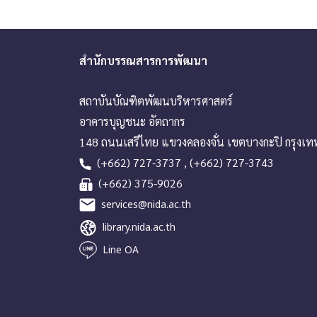
สำนักบรรณสารการพัฒนา
สถาบันบัณฑิตพัฒนบริหารศาสตร์
อาคารบุญชนะ อัตถากร
148 ถนนเสรีไทย แขวงคลองจั่น เขตบางกะปิ กรุงเ
(+662) 727-3737 , (+662) 727-3743
(+662) 375-9026
services@nida.ac.th
library.nida.ac.th
Line OA