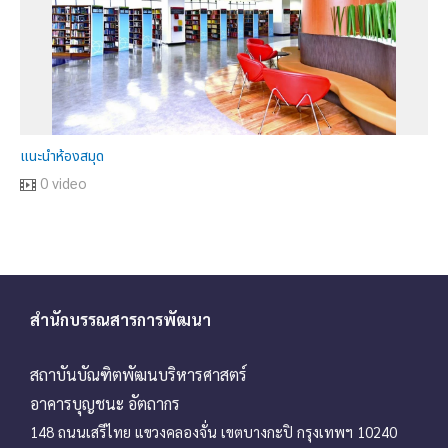
แนะนำห้องสมุด
0 video
สำนักบรรณสารการพัฒนา
สถาบันบัณฑิตพัฒนบริหารศาสตร์
อาคารบุญชนะ อัตถากร
148 ถนนเสรีไทย แขวงคลองจั่น เขตบางกะปิ กรุงเทพฯ 10240