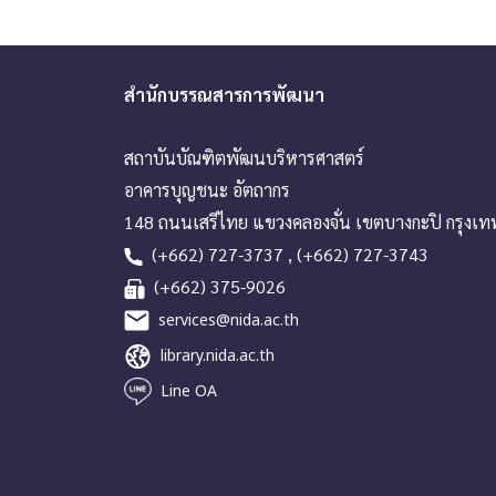
สำนักบรรณสารการพัฒนา
สถาบันบัณฑิตพัฒนบริหารศาสตร์
อาคารบุญชนะ อัตถากร
148 ถนนเสรีไทย แขวงคลองจั่น เขตบางกะปิ กรุงเ
(+662) 727-3737 , (+662) 727-3743
(+662) 375-9026
services@nida.ac.th
library.nida.ac.th
Line OA