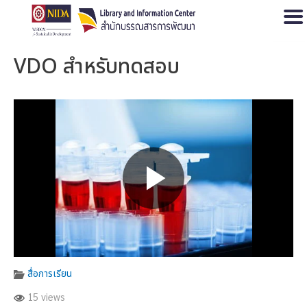
Open
VDO สำหรับทดสอบ
สื่อการเรียน
15 views