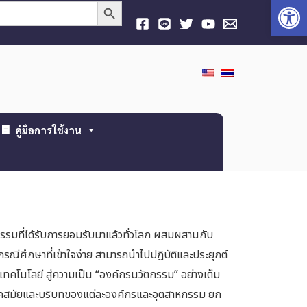
Open
Search Button
คู่มือการใช้งาน
รรมที่ได้รับการยอมรับมาแล้วทั่วโลก ผสมผสานกับ
กรณีศึกษาที่เข้าใจง่าย สามารถนำไปปฏิบัติและประยุกต์
คโนโลยี สู่ความเป็น “องค์กรนวัตกรรม” อย่างเต็ม
บยุคสมัยและบริบทของแต่ละองค์กรและอุตสาหกรรม ยก