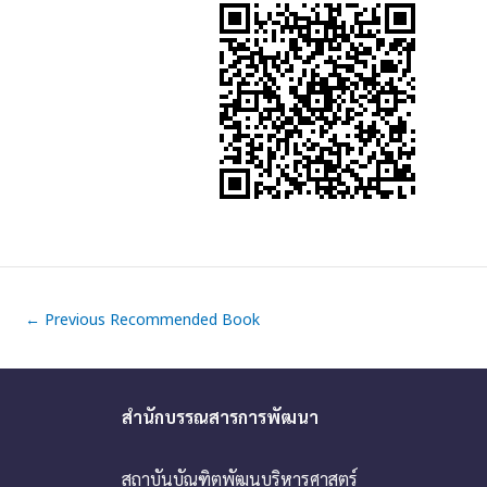
←
Previous Recommended Book
สำนักบรรณสารการพัฒนา
สถาบันบัณฑิตพัฒนบริหารศาสตร์