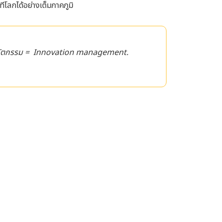
โลกได้อย่างเต็มภาคภูมิ
วัตกรรม = Innovation management.