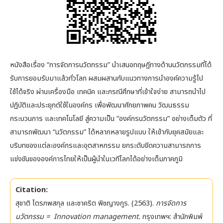
หนังสือเรื่อง “การจัดการนวัตกรรม” นำเสนอทฤษฎีทางด้านนวัตกรรมที่ได้
รับการยอมรับมาแล้วทั่วโลก ผสมผสานกับแนวทางการนำองค์ความรู้ไป
ใช้ได้จริง ผ่านเครื่องมือ เทคนิค และกรณีศึกษาที่เข้าใจง่าย สามารถนำไป
ปฏิบัติและประยุกต์ใช้ในองค์กร เพื่อพัฒนาศักยภาพคน วัฒนธรรม
กระบวนการ และเทคโนโลยี สู่ความเป็น “องค์กรนวัตกรรม” อย่างเต็มตัว ที่
สามารถพัฒนา “นวัตกรรม” ได้หลากหลายรูปแบบ ให้เข้ากับยุคสมัยและ
บริบทของแต่ละองค์กรและอุตสาหกรรม ยกระดับขีดความสามารถการ
แข่งขันขององค์การไทยให้เป็นผู้นำในเวทีโลกได้อย่างเต็มภาคภูมิ
Citation:
สุชาติ ไตรภพสกุล และชาคริต พิชญางกูร. (2563).
การจัดการ
นวัตกรรม = Innovation management.
กรุงเทพฯ: สำนักพิมพ์