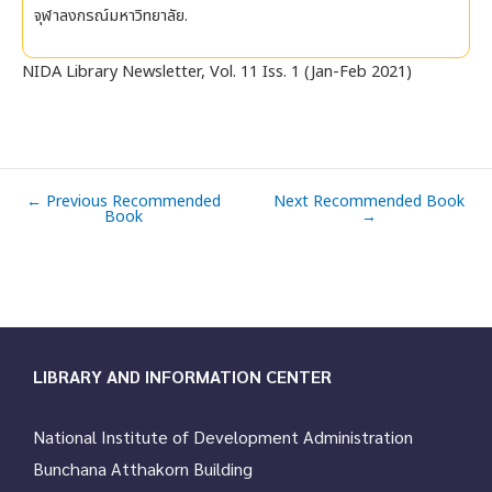
จุฬาลงกรณ์มหาวิทยาลัย.
NIDA Library Newsletter, Vol. 11 Iss. 1 (Jan-Feb 2021)
←
Previous Recommended
Next Recommended Book
Book
→
LIBRARY AND INFORMATION CENTER
National Institute of Development Administration
Bunchana Atthakorn Building