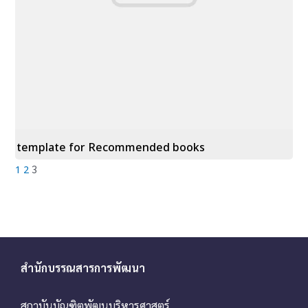
template for Recommended books
3
1
2
สำนักบรรณสารการพัฒนา
สถาบันบัณฑิตพัฒนบริหารศาสตร์