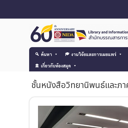
ค้นหา
งานวิจัยและการเผยแพร่
เกี่ยวกับห้องสมุด
ชั้นหนังสือวิทยานิพนธ์และภา