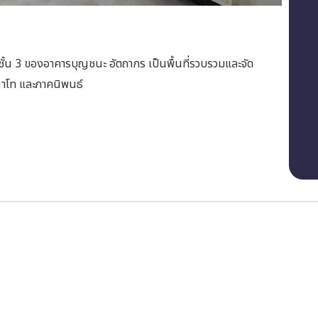
นชั้น 3 ของอาคารบุญชนะ อัตถากร เป็นพื้นที่รวบรวมและจัด
ญาโท และภาคนิพนธ์