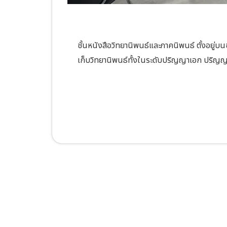
ชั้นหนังสือวิทยานิพนธ์และภาคนิพนธ์ ตั้งอยู่บ
เก็บวิทยานิพนธ์ทั้งในระดับปริญญาเอก ปริญ