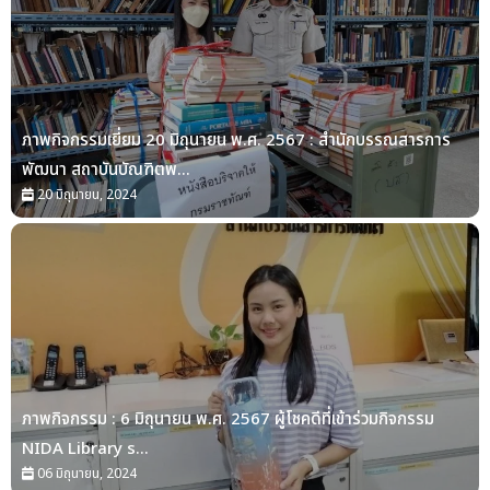
ภาพกิจกรรมเยี่ยม 20 มิถุนายน พ.ศ. 2567 : สำนักบรรณสารการ
พัฒนา สถาบันบัณฑิตพ...
20 มิถุนายน, 2024
ภาพกิจกรรม : 6 มิถุนายน พ.ศ. 2567 ผู้โชคดีที่เข้าร่วมกิจกรรม
NIDA Library s...
06 มิถุนายน, 2024