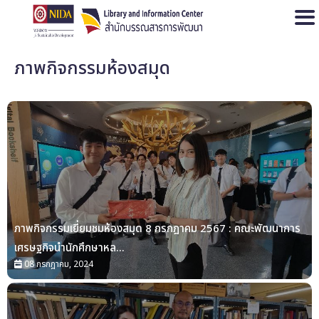
Open
ภาพกิจกรรมห้องสมุด
ภาพกิจกรรมเยี่ยมชมห้องสมุด 8 กรกฎาคม 2567 : คณะพัฒนาการ
เศรษฐกิจนำนักศึกษาหล...
08 กรกฎาคม, 2024