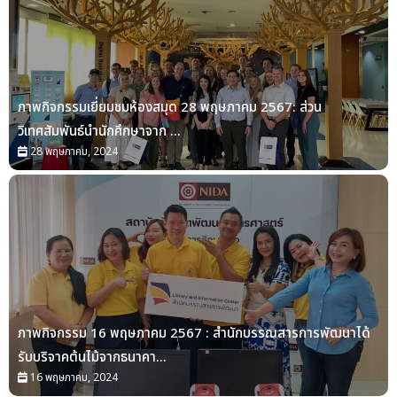
ภาพกิจกรรมเยี่ยมชมห้องสมุด 28 พฤษภาคม 2567: ส่วน
วิเทศสัมพันธ์นำนักศึกษาจาก ...
28 พฤษภาคม, 2024
ภาพกิจกรรม 16 พฤษภาคม 2567 : สำนักบรรณสารการพัฒนาได้
รับบริจาคต้นไม้จากธนาคา...
16 พฤษภาคม, 2024