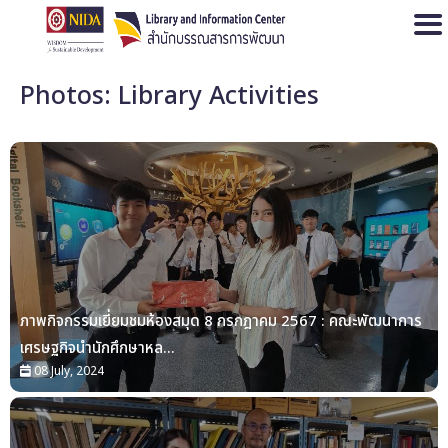
Open
Photos: Library Activities
ภาพกิจกรรมเยี่ยมชมห้องสมุด 8 กรกฎาคม 2567 : คณะพัฒนาการ
เศรษฐกิจนำนักศึกษาหล...
08 July, 2024