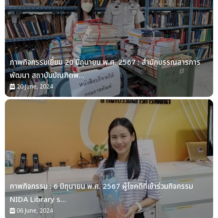
ภาพกิจกรรมเยี่ยม 20 มิถุนายน พ.ศ. 2567 : สำนักบรรณสารการ
พัฒนา สถาบันบัณฑิตพ...
20 June, 2024
ภาพกิจกรรม : 6 มิถุนายน พ.ศ. 2567 ผู้โชคดีที่เข้าร่วมกิจกรรม
NIDA Library s...
06 June, 2024