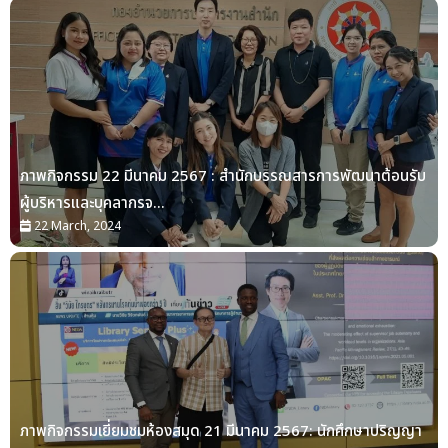
ภาพกิจกรรม 22 มีนาคม 2567 : สำนักบรรณสารการพัฒนาต้อนรับ
ผู้บริหารและบุคลากรจ...
22 March, 2024
ภาพกิจกรรมเยี่ยมชมห้องสมุด 21 มีนาคม 2567: นักศึกษาปริญญา