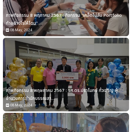
ภาพกิจกรรม 8 พฤภาคม 2567 : กิจกรรม "เคล็ดไม่ลับ Portfolio
ทำอย่างไรให้โดน" ...
08 May, 2024
ภาพกิจกรรม 8 พฤษภาคม 2567 : รศ.ดร.ปราโมทย์ กั่วเจริญ ผู้
อำนวยการสำนักบรรณสา...
08 May, 2024