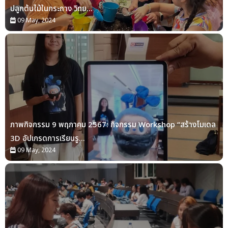
ปลูกต้นไม้ในกระถาง วิทย...
09 May, 2024
ภาพกิจกรรม 9 พฤภาคม 2567: กิจกรรม Workshop “สร้างโมเดล
3D อัปเกรดการเรียนรู...
09 May, 2024