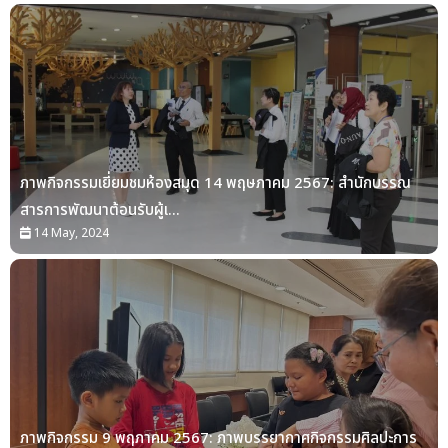
ภาพกิจกรรมเยี่ยมชมห้องสมุด 14 พฤษภาคม 2567: สำนักบรรณ
สารการพัฒนาต้อนรับผู้เ...
14 May, 2024
ภาพกิจกรรม 9 พฤภาคม 2567: ภาพบรรยากาศกิจกรรมศิลปะการ