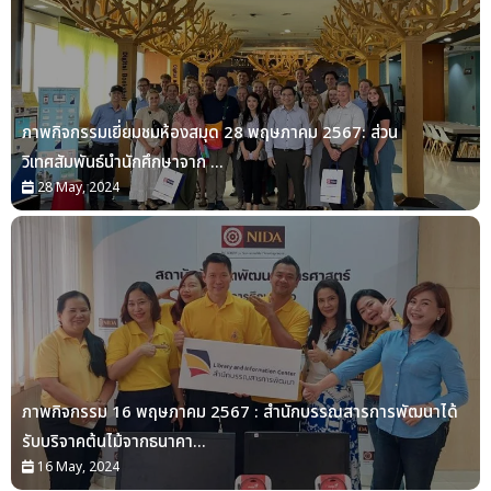
ภาพกิจกรรมเยี่ยมชมห้องสมุด 28 พฤษภาคม 2567: ส่วน
วิเทศสัมพันธ์นำนักศึกษาจาก ...
28 May, 2024
ภาพกิจกรรม 16 พฤษภาคม 2567 : สำนักบรรณสารการพัฒนาได้
รับบริจาคต้นไม้จากธนาคา...
16 May, 2024