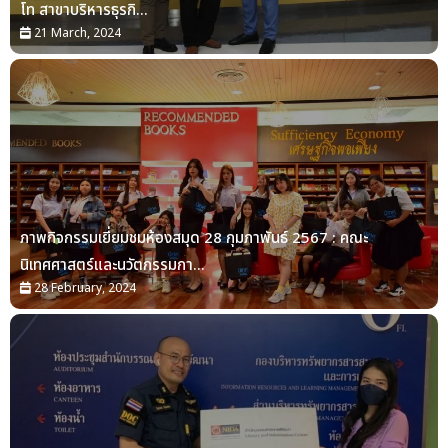
โท สาขาบริหารธุรกิ...
21 March, 2024
ภาพกิจกรรมเยี่ยมชมห้องสมุด 28 กุมภาพันธ์ 2567 : คณะ
นิเทศศาสตร์และนวัตกรรมกา...
28 February, 2024