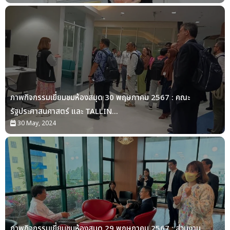
ภาพกิจกรรมเยี่ยมชมห้องสมุด 30 พฤษภาคม 2567 : คณะ
รัฐประศาสนศาสตร์ และ TALLIN...
30 May, 2024
ภาพกิจกรรมเยี่ยมชมห้องสมุด 29 พฤษภาคม 2567 : ส่วนงาน