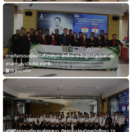
ภาพกิจกรรมเยี่ยมชมห้องสมุด: นักศึกษาหลักสูตรรัฐประศาสน
ศาสตรมหาบัณฑิต ภาคพิเ...
08 July, 2026
ภาพกิจกรรมเยี่ยมชมห้องสมุด: กิจกรรมปฐมนิเทศนักศึกษา 29