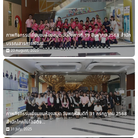
ภาพกิจกรรมเยี่ยมชมห้องสมุด วันอังคารที่ 19 สิงหาคม 2568 สำนัก
บรรณสารการพัฒน...
20 August, 2025
ภาพกิจกรรมเยี่ยมชมห้องสมุด วันพฤหัสบดีที่ 31 กรกฎาคม 2568
สำนักโทคโนโลยีดิจ...
31 July, 2025