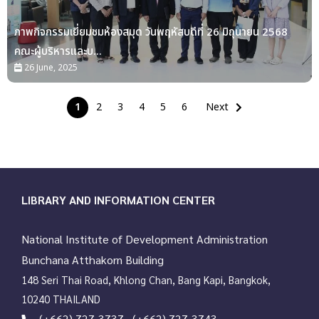
ภาพกิจกรรมเยี่ยมชมห้องสมุด วันพฤหัสบดีที่ 26 มิถุนายน 2568
คณะผู้บริหารและบ...
26 June, 2025
1
2
3
4
5
6
Next
LIBRARY AND INFORMATION CENTER
National Institute of Development Administration
Bunchana Atthakorn Building
148 Seri Thai Road, Khlong Chan, Bang Kapi, Bangkok,
10240 THAILAND
(+662) 727-3737 , (+662) 727-3743