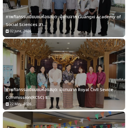
ภาพกิจกรรมเยี่ยมชมห้องสมุด: ผู้แทนจาก Guangxi Academy of
Social Sciences สา...
02 June, 2026
ภาพกิจกรรมเยี่ยมชมห้องสมุด: ผู้แทนจาก Royal Civll Sevice
Commission(RCSC) ร...
22 May, 2026