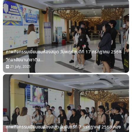
ภาพกิจกรรมเยี่ยมชมห้องสมุด วันพฤหัสบดีที่ 17 กรกฎาคม 2568
วิทยาลัยนานาชาติน...
21 July, 2025
ภาพกิจกรรมเยี่ยมชมห้องสมุด วันจันทร์ที่ 7 กรกฎาคม 2568 กอง