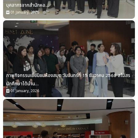
บุคลากรจากสำนักหอ...
01 January, 2026
ภาพกิจกรรมเยี่ยมชมห้องสมุด:วันจันทร์ที่ 15 ธันวาคม 2568 สโมสร
นักศึกษาได้นำน...
01 January, 2026