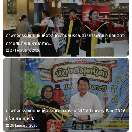
ภาพกิจกรรมเยี่ยมชมห้องสมุด:สำนักบรรณสารการพัฒนา ขอแสดง
ความยินดีกับมหาบัณฑิต...
27 February, 2026
ภาพกิจกรรมเยี่ยมชมห้องสมุด: กิจกรรม NIDA Library Fair 2026
มีร้านขายหนังสือ...
29 January, 2026