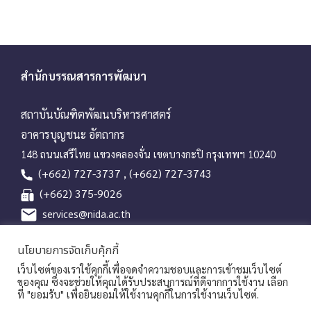
สำนักบรรณสารการพัฒนา
สถาบันบัณฑิตพัฒนบริหารศาสตร์
อาคารบุญชนะ อัตถากร
148 ถนนเสรีไทย แขวงคลองจั่น เขตบางกะปิ กรุงเทพฯ 10240
(+662) 727-3737 , (+662) 727-3743
(+662) 375-9026
services@nida.ac.th
library.nida.ac.th
นโยบายการจัดเก็บคุ้กกี้
Line OA
เว็บไซต์ของเราใช้คุกกี้เพื่อจดจำความชอบและการเข้าชมเว็บไซต์
ของคุณ ซึ่งจะช่วยให้คุณได้รับประสบการณ์ที่ดีจากการใช้งาน เลือก
ที่ "ยอมรับ" เพื่อยินยอมให้ใช้งานคุกกี้ในการใช้งานเว็บไซต์.