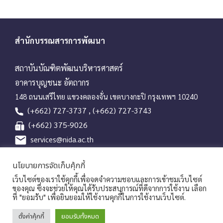
สำนักบรรณสารการพัฒนา
สถาบันบัณฑิตพัฒนบริหารศาสตร์
อาคารบุญชนะ อัตถากร
148 ถนนเสรีไทย แขวงคลองจั่น เขตบางกะปิ กรุงเทพฯ 10240
(+662) 727-3737 , (+662) 727-3743
(+662) 375-9026
services@nida.ac.th
library.nida.ac.th
นโยบายการจัดเก็บคุ้กกี้
Line OA
เว็บไซต์ของเราใช้คุกกี้เพื่อจดจำความชอบและการเข้าชมเว็บไซต์
ของคุณ ซึ่งจะช่วยให้คุณได้รับประสบการณ์ที่ดีจากการใช้งาน เลือก
ที่ "ยอมรับ" เพื่อยินยอมให้ใช้งานคุกกี้ในการใช้งานเว็บไซต์.
Copyrights © 2026 Library and Information Center, NIDA
ตั้งค่าคุ้กกี้
ยอมรับทั้งหมด