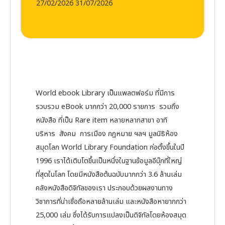
27/02/2026 31/07/2026
World ebook Library เป็นแพลตฟอร์ม ที่มีการ
รวบรวม eBook มากกว่า 20,000 รายการ รวมถึง
หนังสือ ที่เป็น Rare item หลายหลากสาขา อาทิ
บริหาร สังคม การเมือง กฏหมาย ฯลฯ มูลนิธิห้อง
สมุดโลก World Library Foundation ก่อตั้งขึ้นในปี
1996 เราได้เติบโตขึ้นเป็นหนึ่งในฐานข้อมูลอีบุ๊กที่ใหญ่
ที่สุดในโลก โดยมีหนังสือต้นฉบับมากกว่า 3.6 ล้านเล่ม
คลังหนังสือดิจิทัลของเรา ประกอบด้วยผลงานทาง
วิชาการที่น่าเชื่อถือหลายล้านเล่ม และหนังสือหายากกว่า
25,000 เล่ม ซึ่งได้รับการแปลงเป็นดิจิทัลโดยห้องสมุด