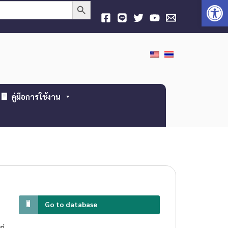
Open
Search Button
คู่มือการใช้งาน
Go to database