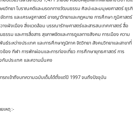
กอบด้วยวารสารจำนวน 1,471 รายชื่อ ครอบคลุมหลากหลายสาขาวิชา ได้แ
ุษยวิทยา โบราณคดีและมรดกทางวัฒนธรรม ศิลปะและมนุษยศาสตร์ ธุรกิ
จัดการ และเศรษฐศาสตร์ อาชญาวิทยาและกฎหมาย การศึกษา ภูมิศาสตร์
วางผังเมือง สิ่งแวดล้อม บรรณารักษศาสตร์และสารสนเทศศาสตร์ สื่อ
นธรรม และการสื่อสาร สุขภาพจิตและการดูแลทางสังคม การเมือง ความ
พันธ์ระหว่างประเทศ และการศึกษาภูมิภาค จิตวิทยา สังคมวิทยาและสาขาที่
่ยวข้อง กีฬา การพักผ่อนและการท่องเที่ยว การศึกษายุทธศาสตร์ การ
องกันประเทศ และความมั่นคง
ารถเข้าถึงบทความฉบับเต็มได้ตั้งแต่ปี 1997 จนถึงปัจจุบัน
ยเหตุ :-