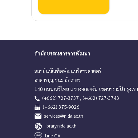
สำนักบรรณสารการพัฒนา
สถาบันบัณฑิตพัฒนบริหารศาสตร์
อาคารบุญชนะ อัตถากร
148 ถนนเสรีไทย แขวงคลองจั่น เขตบางกะปิ กรุงเ
(+662) 727-3737 , (+662) 727-3743
(+662) 375-9026
services@nida.ac.th
library.nida.ac.th
Line OA