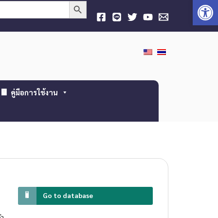
Open
Search Button
คู่มือการใช้งาน
Go to database
า