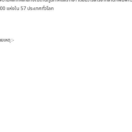
มีความหลากหลายทั้งในด้านภูมิภาคและภาษา โดยมีวารสารจากสำนักพิมพ์กว
00 แห่งใน 57 ประเทศทั่วโลก
ยเหตุ :-