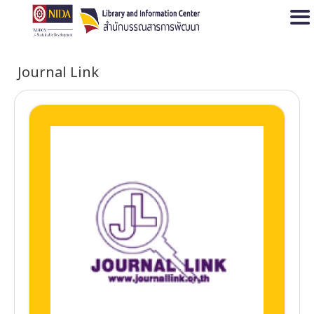
Open
Journal Link