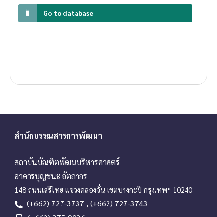
Go to database
สำนักบรรณสารการพัฒนา
สถาบันบัณฑิตพัฒนบริหารศาสตร์
อาคารบุญชนะ อัตถากร
148 ถนนเสรีไทย แขวงคลองจั่น เขตบางกะปิ กรุงเทพฯ 10240
(+662) 727-3737 , (+662) 727-3743