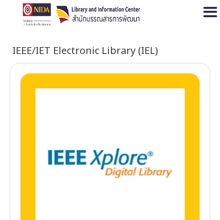
Open
IEEE/IET Electronic Library (IEL)