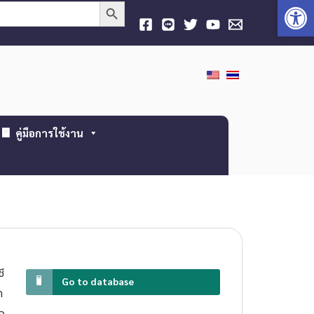
Open
Search Button
คู่มือการใช้งาน
ี
Go to database
ก