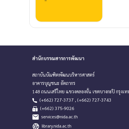
–
สำนักบรรณสารการพัฒนา
สถาบันบัณฑิตพัฒนบริหารศาสตร์
อาคารบุญชนะ อัตถากร
148 ถนนเสรีไทย แขวงคลองจั่น เขตบางกะปิ กรุงเ
(+662) 727-3737 , (+662) 727-3743
(+662) 375-9026
services@nida.ac.th
library.nida.ac.th