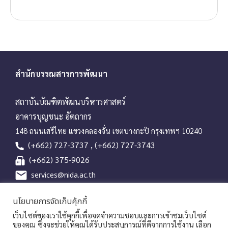
สำนักบรรณสารการพัฒนา
สถาบันบัณฑิตพัฒนบริหารศาสตร์
อาคารบุญชนะ อัตถากร
148 ถนนเสรีไทย แขวงคลองจั่น เขตบางกะปิ กรุงเทพฯ 10240
(+662) 727-3737 , (+662) 727-3743
(+662) 375-9026
services@nida.ac.th
library.nida.ac.th
นโยบายการจัดเก็บคุ้กกี้
Line OA
เว็บไซต์ของเราใช้คุกกี้เพื่อจดจำความชอบและการเข้าชมเว็บไซต์
ของคุณ ซึ่งจะช่วยให้คุณได้รับประสบการณ์ที่ดีจากการใช้งาน เลือก