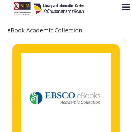
Open
eBook Academic Collection