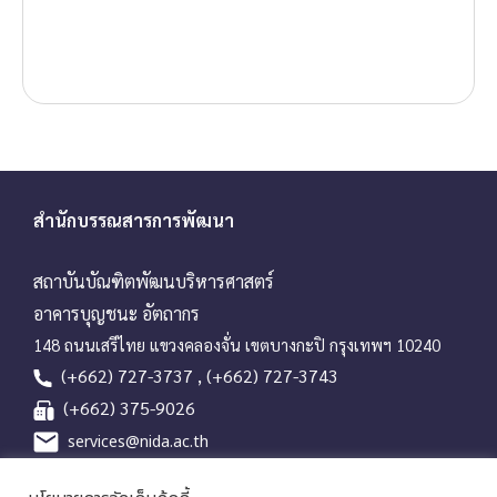
สำนักบรรณสารการพัฒนา
สถาบันบัณฑิตพัฒนบริหารศาสตร์
อาคารบุญชนะ อัตถากร
148 ถนนเสรีไทย แขวงคลองจั่น เขตบางกะปิ กรุงเทพฯ 10240
(+662) 727-3737 , (+662) 727-3743
(+662) 375-9026
services@nida.ac.th
library.nida.ac.th