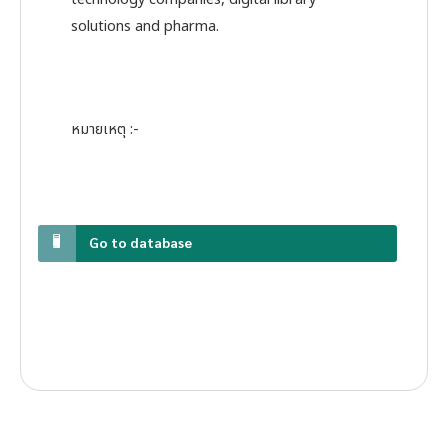
technology companies, digital library
solutions and pharma.
หมายเหตุ :-
Go to database