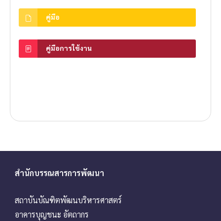
คู่มือ
คู่มือการใช้งาน
สำนักบรรณสารการพัฒนา
สถาบันบัณฑิตพัฒนบริหารศาสตร์
อาคารบุญชนะ อัตถากร