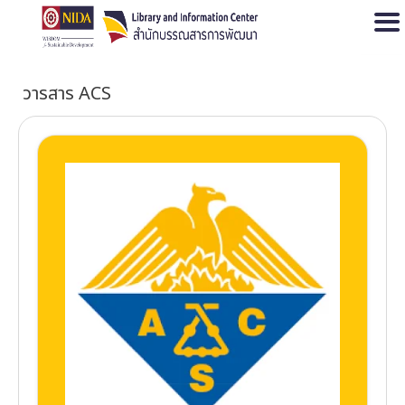
Open
วารสาร ACS