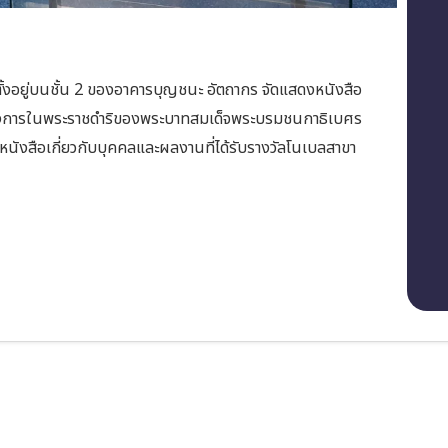
้งอยู่บนชั้น 2 ของอาคารบุญชนะ อัตถากร จัดแสดงหนังสือ
รงการในพระราชดำริของพระบาทสมเด็จพระบรมชนกาธิเบศร
ังสือเกี่ยวกับบุคคลและผลงานที่ได้รับรางวัลโนเบลสาขา