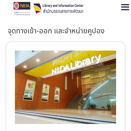
Open
จุดทางเข้า-ออก และจำหน่ายคูปอง