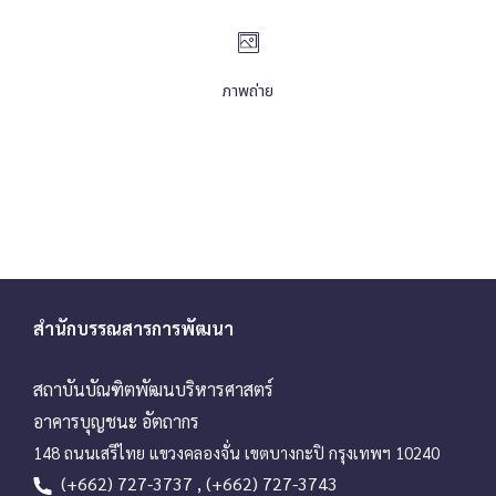
ภาพถ่าย
สำนักบรรณสารการพัฒนา
สถาบันบัณฑิตพัฒนบริหารศาสตร์
อาคารบุญชนะ อัตถากร
148 ถนนเสรีไทย แขวงคลองจั่น เขตบางกะปิ กรุงเทพฯ 10240
(+662) 727-3737 , (+662) 727-3743