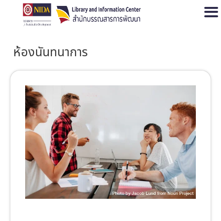
Open
ห้องนันทนาการ