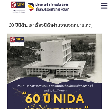
Open
60 ปีนิด้า..เล่าเรื่องนิด้าผ่านงานจดหมายเหตุ