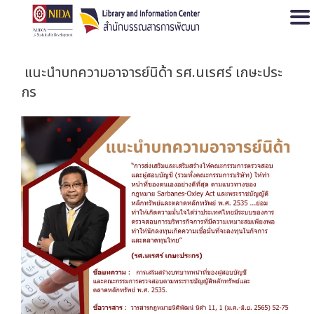
Open
แนะนำบทความอาจารย์นิด้า รศ.นเรศร์ เกษะประ
กร