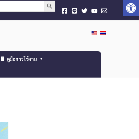
Open
Search Button
คู่มือการใช้งาน