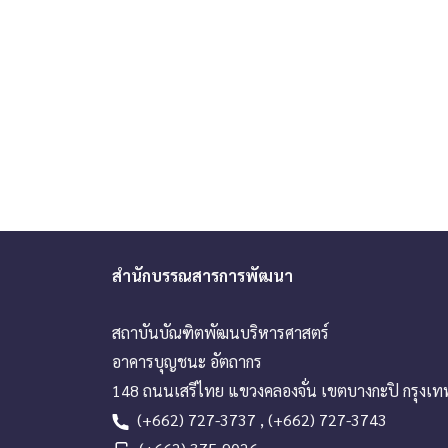
สำนักบรรณสารการพัฒนา
สถาบันบัณฑิตพัฒนบริหารศาสตร์
อาคารบุญชนะ อัตถากร
148 ถนนเสรีไทย แขวงคลองจั่น เขตบางกะปิ กรุงเ
(+662) 727-3737 , (+662) 727-3743