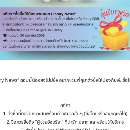
y News” ตอนนี้น้องยังไม่มีชื่อ อยากชวนพี่ๆมาตั้งชื่อให้น้องกันค่ะ ชื่อ
กติกา
1. ส่งชื่อที่คิดว่าเหมาะสมพร้อมคำอธิบายสั้นๆ (ชื่อไทยหรืออังกฤษก็ได้)
2. ชื่อควรสื่อถึง “ผู้ช่วยอัจฉริยะ” ที่น่ารัก ฉลาด และพร้อมให้บริการ