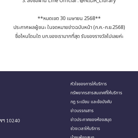
3. ส่งชื่อผ่าน Line Official : @NIDA_Library
**หมดเขต 30 เมษายน 2568**
ประกาศผลผู้ชนะ ในจดหมายข่าวฉบับหน้า (ก.ค.-ก.ย.2568)
ชื่อไหนโดนใต บก.ของเรามากที่สุด รับของรางวัลไปเลยค่ะ
หัวใจของการให้บริการ
ทรัพยากรสารสนเทศที่ให้บริการ
กฎ ระเบียบ และข้อบังคับ
ข่าวบรรณสาร
ข่าวประกาศของห้องสมุด
ทพฯ 10240
ช่วงเวลาให้บริการ
นำชมห้องสมุด