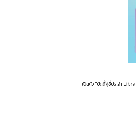
เปิดตัว “บัดดี้คู่ซี้ประจำ L
ibrar