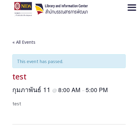
Open
« All Events
This event has passed.
test
กุมภาพันธ์ 11
8:00 AM
5:00 PM
@
–
test