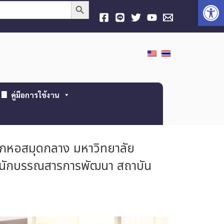
Open
Search Button
คู่มือการใช้งาน
นักหอสมุดกลาง มหาวิทยาลัย
สำนักบรรณสารการพัฒนา สถาบัน