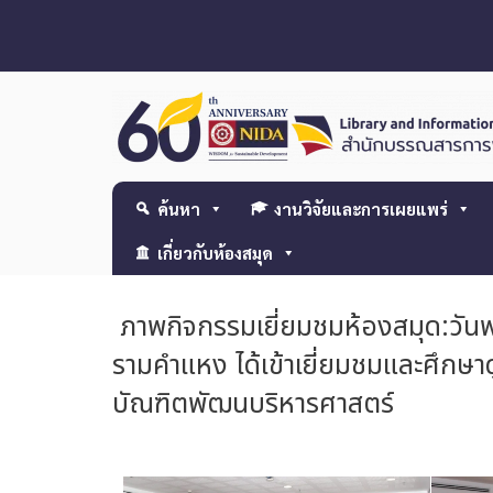
ค้นหา
งานวิจัยและการเผยแพร่
เกี่ยวกับห้องสมุด
ภาพกิจกรรมเยี่ยมชมห้องสมุด:วัน
รามคำแหง ได้เข้าเยี่ยมชมและศึก
บัณฑิตพัฒนบริหารศาสตร์