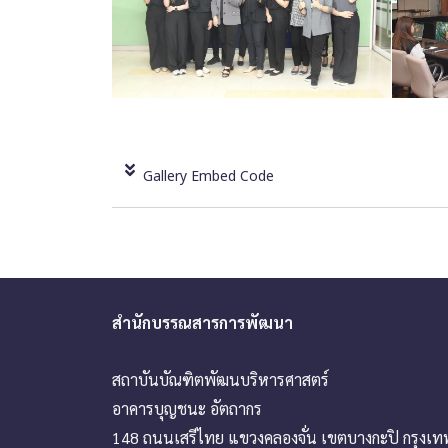
Gallery Embed Code
สำนักบรรณสารการพัฒนา
สถาบันบัณฑิตพัฒนบริหารศาสตร์
อาคารบุญชนะ อัตถากร
148 ถนนเสรีไทย แขวงคลองจั่น เขตบางกะปิ กรุงเ