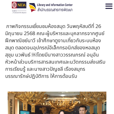
Open
ภาพกิจกรรมเยี่ยมชมห้องสมุด วันพฤหัสบดีที่ 26
มิถุนายน 2568 คณะผู้บริหารและบุคลากรจากศูนย์
ฝึกพาณิชย์นาวี เข้าศึกษาดูงานเกี่ยวกับระบบห้อง
สมุด ตลอดจนอุปกรณ์อิเล็กทรอนิกส์ของหอสมุด
สุขุม นวพันธ์ ￼โดยมีนางสาววรรณภรณ์ อนุอัน
หัวหน้าส่วนบริการสารสนเทศและนวัตกรรมส่งเสริม
การเรียนรู้ และนางสาวปัญชลี เรืองสมุทร
บรรณารักษ์ปฏิบัติการ ให้การต้อนรับ