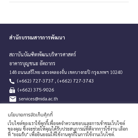
สำนักบรรณสารการพัฒนา
สถาบันบัณฑิตพัฒนบริหารศาสตร์
อาคารบุญชนะ อัตถากร
148 ถนนเสรีไทย แขวงคลองจั่น เขตบางกะปิ กรุงเทพฯ 10240
(+662) 727-3737 , (+662) 727-3743
(+662) 375-9026
services@nida.ac.th
library.nida.ac.th
นโยบายการจัดเก็บคุ้กกี้
Line OA
เว็บไซต์ของเราใช้คุกกี้เพื่อจดจำความชอบและการเข้าชมเว็บไซต์
ของคุณ ซึ่งจะช่วยให้คุณได้รับประสบการณ์ที่ดีจากการใช้งาน เลือก
ที่ "ยอมรับ" เพื่อยินยอมให้ใช้งานคุกกี้ในการใช้งานเว็บไซต์.