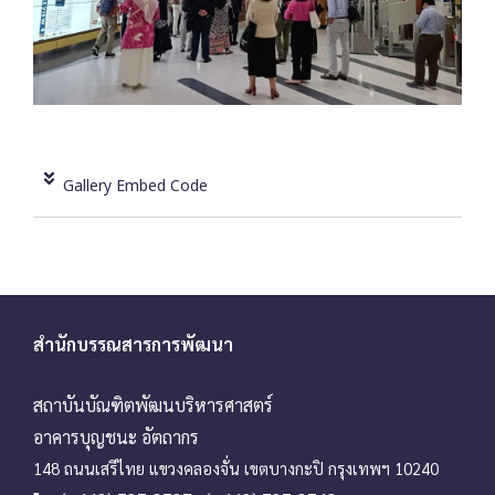
Gallery Embed Code
สำนักบรรณสารการพัฒนา
สถาบันบัณฑิตพัฒนบริหารศาสตร์
อาคารบุญชนะ อัตถากร
148 ถนนเสรีไทย แขวงคลองจั่น เขตบางกะปิ กรุงเทพฯ 10240