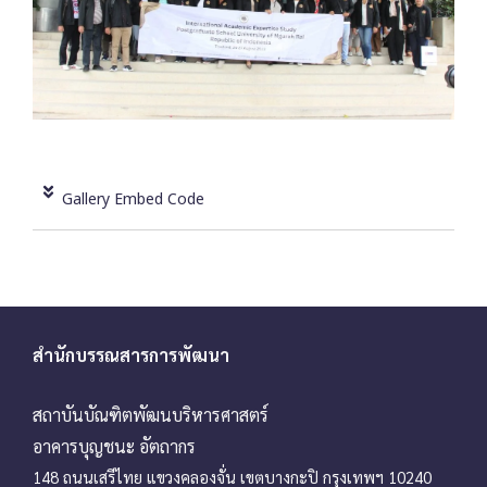
Gallery Embed Code
สำนักบรรณสารการพัฒนา
สถาบันบัณฑิตพัฒนบริหารศาสตร์
อาคารบุญชนะ อัตถากร
148 ถนนเสรีไทย แขวงคลองจั่น เขตบางกะปิ กรุงเทพฯ 10240