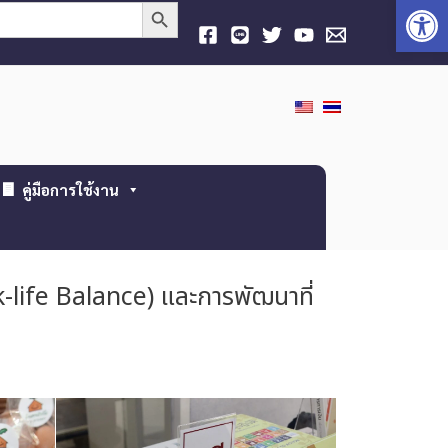
Open
Search Button
คู่มือการใช้งาน
-life Balance) และการพัฒนาที่