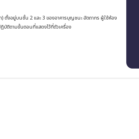
) ตั้งอยู่บนชั้น 2 และ 3 ของอาคารบุญชนะ อัตถากร ผู้ใช้ห้อง
ัติตามขั้นตอนที่แสดงไว้ที่ตัวเครื่อง