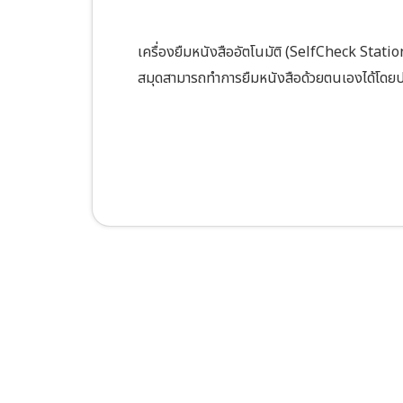
เครื่องยืมหนังสืออัตโนมัติ (SelfCheck Station
สมุดสามารถทำการยืมหนังสือด้วยตนเองได้โดยปฏิบ