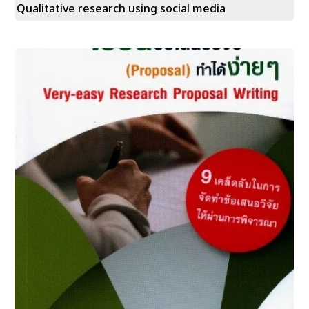
Qualitative research using social media