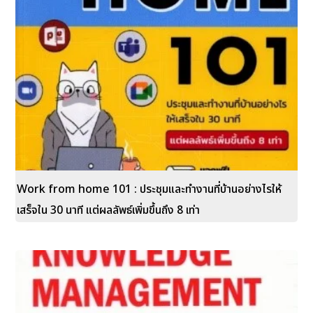
Work from home 101 : ประชุมและทำงานที่บ้านอย่างไรให้
เสร็จใน 30 นาที แต่ผลลัพธ์เพิ่มขึ้นถึง 8 เท่า