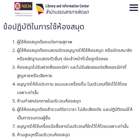
Open
ข้อปฏิบัติในการใช้ห้องสมุด
ผู้ใช้ห้องสมุดต้องแต่งกายสุภาพ
ผู้ใช้ห้องสมุดต้องแสดงบัตรอนุญาตให้ใช้ห้องสมุด หรือบัตรสมาชิก
หรือหลักฐานแสดงตัวอื่นๆ ต่อเจ้าหน้าที่เมื่อถูกร้องขอ
ห้องสมุดไม่รับฝากสิ่งของมีค่า และไม่รับผิดชอบต่อสิ่งของมีค่าที่
สูญหายหรือเสียหาย
อนุญาตให้รับประทาน ขนมและเครื่องดื่ม ในบริเวณที่จัดไว้ให้โดย
เฉพาะเท่านั้น
ห้ามทำสกปรกภายในบริเวณห้องสมุด
ผู้ใช้ห้องสมุดต้องสำรวมกิริยาวาจา ไม่ส่งเสียงดัง และปฏิบัติตนมิให้
เป็นการรบกวนผู้อื่น
อนุญาตให้ใช้เครื่องมือสื่อสารในบริเวณที่จัดไว้ให้โดยเฉพาะเท่านั้น
ห้ามสูบบุหรี่ในบริเวณห้องสมุด