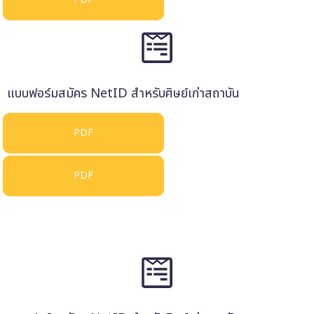
แบบฟอร์มสมัคร NetID สำหรับศิษย์เก่าสถาบัน