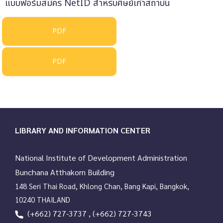
แบบฟอร์มสมัคร NetID สำหรับศิษย์เก่าสถาบัน
LIBRARY AND INFORMATION CENTER
National Institute of Development Administration
Bunchana Atthakorn Building
148 Seri Thai Road, Khlong Chan, Bang Kapi, Bangkok,
10240 THAILAND
(+662) 727-3737 , (+662) 727-3743