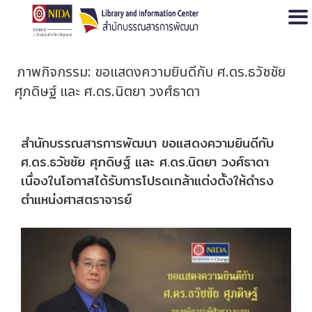
Open
ภาพกิจกรรม: ขอแสดงความยินดีกับ ศ.ดร.ธวัชชัย
ศุภดิษฐ์ และ ศ.ดร.นิตยา วงศ์ธาดา
สำนักบรรณสารการพัฒนา ขอแสดงความยินดีกับ
ศ.ดร.ธวัชชัย ศุภดิษฐ์ และ ศ.ดร.นิตยา วงศ์ธาดา
เนื่องในโอกาสได้รับการโปรดเกล้าแต่งตั้งให้ดำรง
ตำแหน่งศาสตราจารย์