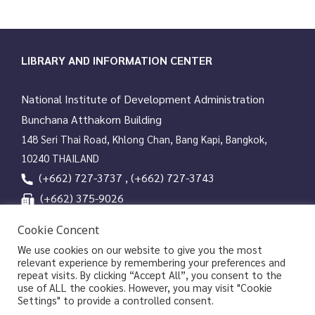
LIBRARY AND INFORMATION CENTER
National Institute of Development Administration
Bunchana Atthakorn Building
148 Seri Thai Road, Khlong Chan, Bang Kapi, Bangkok,
10240 THAILAND
(+662) 727-3737 , (+662) 727-3743
(+662) 375-9026
services@nida.ac.th
Cookie Concent
library.nida.ac.th
We use cookies on our website to give you the most
relevant experience by remembering your preferences and
Line OA
repeat visits. By clicking “Accept All”, you consent to the
use of ALL the cookies. However, you may visit "Cookie
Settings" to provide a controlled consent.