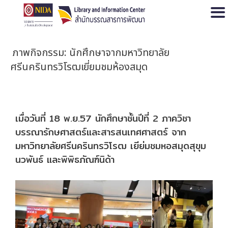
Open
ภาพกิจกรรม: นักศึกษาจากมหาวิทยาลัย
ศรีนครินทรวิโรฒเยี่ยมชมห้องสมุด
เมื่อวันที่ 18 พ.ย.57 นักศึกษาชั้นปีที่ 2 ภาควิชา
บรรณารักษศาสตร์และสารสนเทศศาสตร์ จาก
มหาวิทยาลัยศรีนครินทรวิโรฒ เยีย่มชมหอสมุดสุขุม
นวพันธ์ และพิพิธภัณฑ์นิด้า