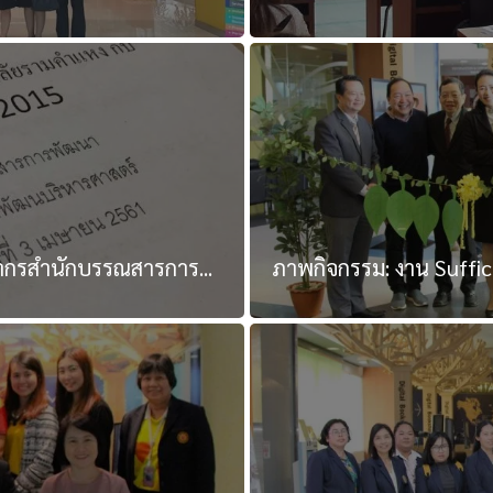
ากรสำนักบรรณสารการ...
ภาพกิจกรรม: งาน Suffici