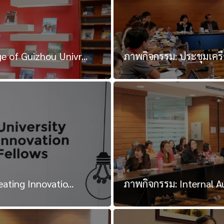
 of Guizhou Univr...
ภาพกิจกรรม: ประชุมเครือ
ating Innovatio...
ภาพกิจกรรม: Internal A