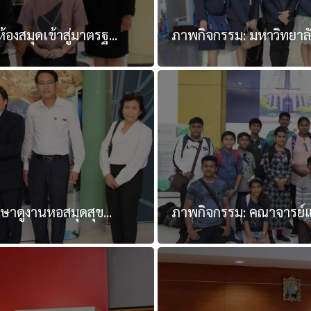
สมุดเข้าสู่มาตรฐ...
ภาพกิจกรรม: มหาวิทยาลั
ษาดูงานหอสมุดสุข...
ภาพกิจกรรม: คณาจารย์แล