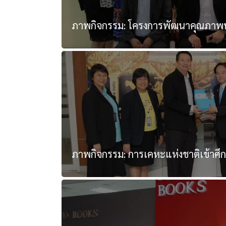
ภาพกิจกรรม: โครงการพัฒนาคุณภาพห้อง
ภาพกิจกรรม: การเคหะแห่งชาติเข้าศึก