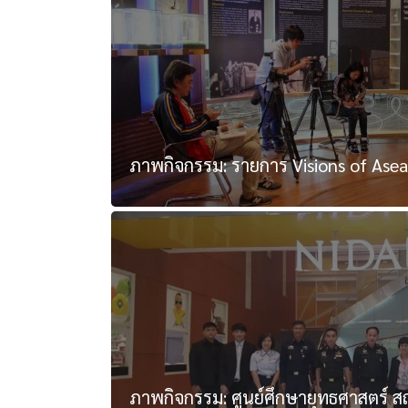
ภาพกิจกรรม: รายการ Visions of Ase
ภาพกิจกรรม: ศูนย์ศึกษายุทธศาสตร์ สถ