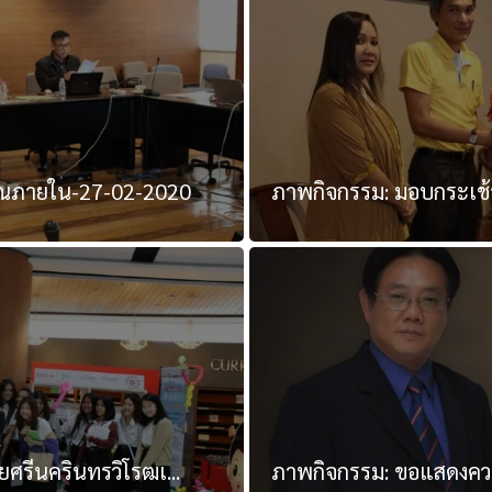
ิณภายใน-27-02-2020
ภาพกิจกรรม: มอบกระเช้า
ศรีนครินทรวิโรฒเ...
ภาพกิจกรรม: ขอแสดงความย