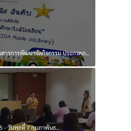
สารการพัฒนาจัดกิจกรรม ประกวดภ...
 - วันพุธที่ 7 กุมภาพันธ...