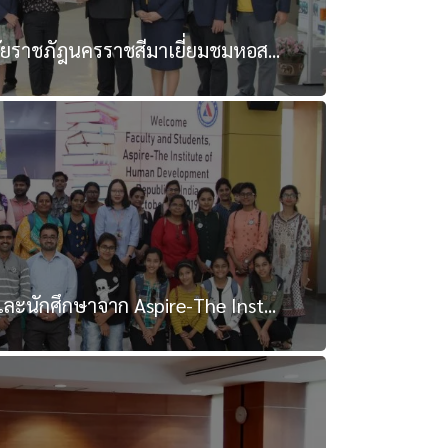
ยราชภัฎนครราชสีมาเยี่ยมชมหอส...
ะนักศึกษาจาก Aspire-The Inst...