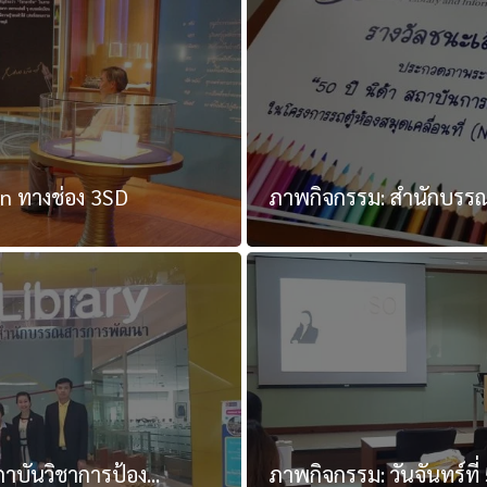
an ทางช่อง 3SD
ภาพกิจกรรม: สำนักบรรณ
าบันวิชาการป้อง...
ภาพกิจกรรม: วันจันทร์ที่ 5