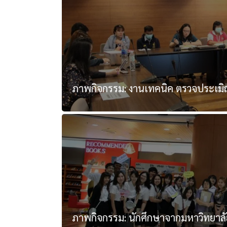
ภาพกิจกรรม: งานเทคนิค ตรวจประเม
ภาพกิจกรรม: นักศึกษาจากมหาวิทยาลัย